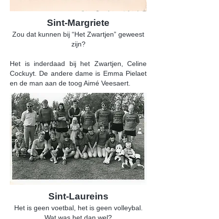
Sint-Margriete
Zou dat kunnen bij “Het Zwartjen” geweest
zijn?
Het is inderdaad bij het Zwartjen, Celine
Cockuyt. De andere dame is Emma Pielaet
en de man aan de toog Aimé Veesaert.
Sint-Laureins
Het is geen voetbal, het is geen volleybal.
Wat was het dan wel?