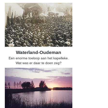
Waterland-Oudeman
Een enorme toeloop aan het kapelleke.
Wat was er daar te doen zeg?