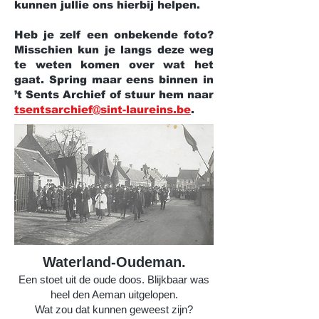
kunnen jullie ons hierbij helpen.
Heb je zelf een onbekende foto?
Misschien kun je langs deze weg
te weten komen over wat het
gaat. Spring maar eens binnen in
’t Sents Archief of stuur hem naar
tsentsarchief@sint-laureins.be
.
Waterland-Oudeman.
Een stoet uit de oude doos. Blijkbaar was
heel den Aeman uitgelopen.
Wat zou dat kunnen geweest zijn?