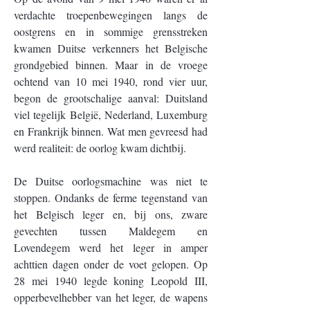
verdachte troepenbewegingen langs de 
oostgrens en in sommige grensstreken 
kwamen Duitse verkenners het Belgische 
grondgebied binnen. Maar in de vroege 
ochtend van 10 mei 1940, rond vier uur, 
begon de grootschalige aanval: Duitsland 
viel tegelijk België, Nederland, Luxemburg 
en Frankrijk binnen. Wat men gevreesd had 
werd realiteit: de oorlog kwam dichtbij.
De Duitse oorlogsmachine was niet te 
stoppen. Ondanks de ferme tegenstand van 
het Belgisch leger en, bij ons, zware 
gevechten tussen Maldegem en 
Lovendegem werd het leger in amper 
achttien dagen onder de voet gelopen. Op 
28 mei 1940 legde koning Leopold III, 
opperbevelhebber van het leger, de wapens 